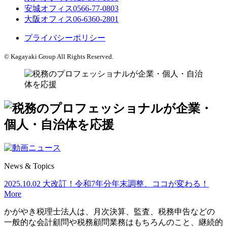
安城オフィス
0566-77-0803
大阪オフィス
06-6360-2801
プライバシーポリシー
© Kagayaki Group All Rights Reserved.
News & Topics
2025.10.02
大改訂！令和7年分年末調整、ココが変わる！
More
かがやき税理士法人は、月次決算、
監査、税務申告などの
一般的な会計顧問や税務顧問業務はもちろんのこと、継続的