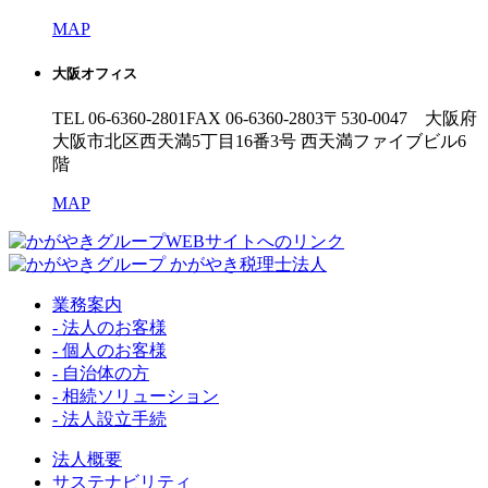
MAP
大阪オフィス
TEL 06-6360-2801
FAX 06-6360-2803
〒530-0047 大阪府
大阪市北区西天満5丁目16番3号 西天満ファイブビル6
階
MAP
業務案内
- 法人のお客様
- 個人のお客様
- 自治体の方
- 相続ソリューション
- 法人設立手続
法人概要
サステナビリティ