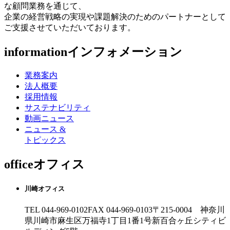
な顧問業務を通じて、
企業の経営戦略の実現や課題解決のためのパートナーとして
ご支援させていただいております。
information
インフォメーション
業務案内
法人概要
採用情報
サステナビリティ
動画ニュース
ニュース &
トピックス
office
オフィス
川崎オフィス
TEL 044-969-0102
FAX 044-969-0103
〒215-0004 神奈川
県川崎市麻生区万福寺1丁目1番1号新百合ヶ丘シティビ