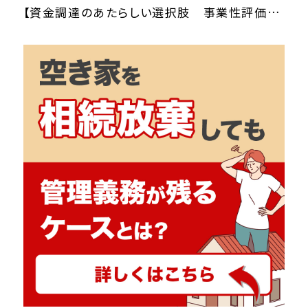
【資金調達のあたらしい選択肢 事業性評価による「新融資制度とは」？】