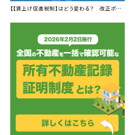
【【賃上げ促進税制】はどう変わる？ 改正ポイントと適用要件について解説】