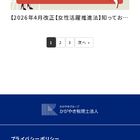
【2026年4月改正【女性活躍推進法】知っておきたい法改正のポイントは⁈】
1
2
3
次へ »
プライバシーポリシー