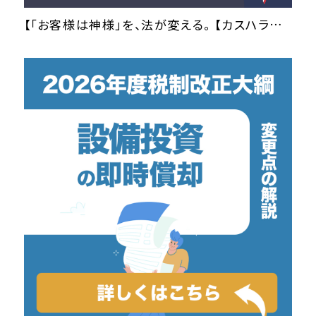
【「お客様は神様」を、法が変える。 【カスハラ対策義務化】で企業が取り組むべき事！】