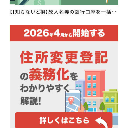
【【知らないと損】故人名義の銀行口座を一括検索！ 「相続時預貯金口座照会制度」とは】