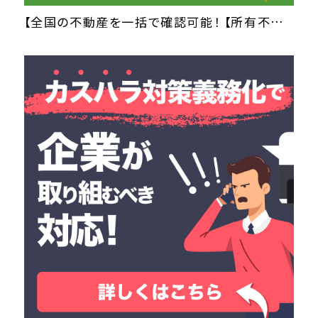
【全国の不動産を一括で確認可能！ 【所有不動産記録証明制度】とは？】